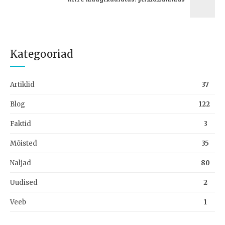
Kategooriad
Artiklid
37
Blog
122
Faktid
3
Mõisted
35
Naljad
80
Uudised
2
Veeb
1