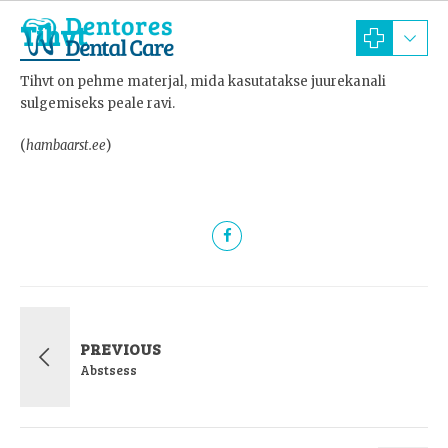
Tihvt
Tihvt on pehme materjal, mida kasutatakse juurekanali
sulgemiseks peale ravi.
(
hambaarst.ee
)
PREVIOUS
Abstsess