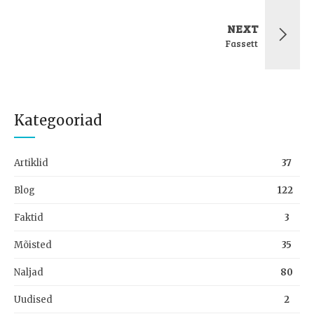
NEXT
Fassett
Kategooriad
Artiklid
37
Blog
122
Faktid
3
Mõisted
35
Naljad
80
Uudised
2